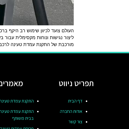
העולם צועד לכיוון שימוש רב היקף ברכ
ליצור נגישות ונוחות מקסימלית עבור 
מורכבת של התקנת עמדת טעינה לרכב ח
תפריט ניווט
מאמרים
דף הבית
התקנת עמדת טעינה
אודות החברה
התקנת עמדת טעינה
בבית משותף
צור קשר
פריסת עמדות טעינה