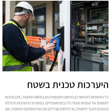
היערכות טכנית בשטח
כל התשתיות הקיימות הן בתחום התקשורת והן בתחום החשמל, אינן ערוכות
לתוספת של עמדות טעינה לרכבים חשמליים. במסגרת ההיערכות הכוללת
מזמינים חיבור לחשמל, או לחלופין מגדילים את נפח אספקת החשמל, אם