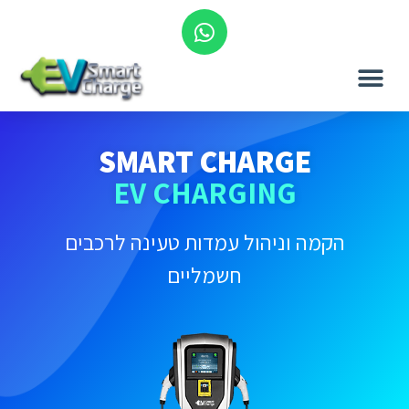
SMART CHARGE
EV CHARGING​
הקמה וניהול עמדות טעינה לרכבים
חשמליים