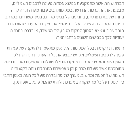
חברת שירות אשר מתמקצעת בנושא עמדות טעינה לרכבים חשמליים,
מבצעת את ההיערכות הנדרשת במקומות רבים עבור מטרה זו. זה קורה
בחניון של בתים פרטיים, בחניונים של בנייני מגורים, בנייני משרדים ובמרחב
הפתוח. המטרה היא שכל בעל רכב ימצא את מיקום ההטענה שהוא הנוח
ביותר עבורו ונמצא בסמוך למקום מגוריו, ליד המשרד, או בדרכו בתחנות
ייעודיות לכך בכבישים השונים ברחבי הארץ.
התשתיות הקיימות בכל המקומות הללו אינן מתאימות להתקנה של עמדות
טעינה לרכבים חשמליים ולכן יש לבצע את כל ההיערכות הנדרשת לכך
באופן מיומן ומאסיבי. עמדות מתקדמות אלו פועלות באמצעות מערכת ניהול
מתוחכמת אשר פועלות מרחוק והן מאפשרות התנהלות נוחה בקטגוריות
השונות של תפעול ומחשוב. מערך שליטה ובקרה פועל כל העת באופן רוחבי
כדי לפקח על כל מה שקורה במערכת ולוודא שהכול פועל באופן תקין.