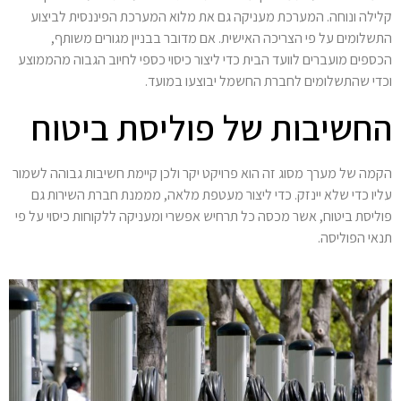
קלילה ונוחה. המערכת מעניקה גם את מלוא המערכת הפיננסית לביצוע
התשלומים על פי הצריכה האישית. אם מדובר בבניין מגורים משותף,
הכספים מועברים לוועד הבית כדי ליצור כיסוי כספי לחיוב הגבוה מהממוצע
וכדי שהתשלומים לחברת החשמל יבוצעו במועד.
החשיבות של פוליסת ביטוח
הקמה של מערך מסוג זה הוא פרויקט יקר ולכן קיימת חשיבות גבוהה לשמור
עליו כדי שלא יינזק. כדי ליצור מעטפת מלאה, מממנת חברת השירות גם
פוליסת ביטוח, אשר מכסה כל תרחיש אפשרי ומעניקה ללקוחות כיסוי על פי
תנאי הפוליסה.